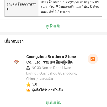
บรรจุด้านนอก: บรรจุสมุทรมาตรฐาน บร
รายละเอียดการบรร
รจุภายใน: ฟิล์มพลาสติกและโฟม; & ด้าน
จุ
นอก: ลังไม้ / พาเลท
ดูเพิ่มเติม
เกี่ยวกับเรา
Guangzhou Brothers Stone
Co., Ltd. รายละเอียดผู้ผลิต
NO.33 Nan'an Road Liwan
District, Guangzhou Guangdong,
China. ,ประเทศจีน
5.0
ผู้ผลิตได้รับการยืนยัน
ดูเพิ่มเติม