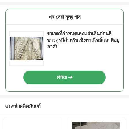
এর সেরা মূল্য পান
ขนาดที่กำหนดเองแผ่นหินอ่อนสี
ขาวตุรกีสำหรับเชิงพาณิชย์และที่อยู่
อาศัย
চালিয়ে
แนะนำผลิตภัณฑ์