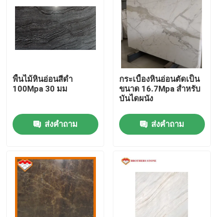
พื้นไม้หินอ่อนสีดำ
กระเบื้องหินอ่อนตัดเป็น
100Mpa 30 มม
ขนาด 16.7Mpa สำหรับ
บันไดผนัง
ส่งคำถาม
ส่งคำถาม
บ้าน
เกี่ยวกับเรา
รายชื่อผู้ติดต่อ