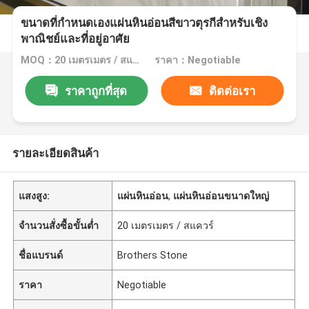
ขนาดที่กำหนดเองแผ่นหินอ่อนสีขาวตุรกีสำหรับเชิง
พาณิชย์และที่อยู่อาศัย
MOQ：20 เมตรเมตร / สแควร์
ราคา：Negotiable
ราคาถูกที่สุด
ติดต่อเรา
รายละเอียดสินค้า
แสงสูง:
แผ่นหินอ่อน
,
แผ่นหินอ่อนขนาดใหญ่
จำนวนสั่งซื้อขั้นต่ำ
20 เมตรเมตร / สแควร์
ชื่อแบรนด์
Brothers Stone
ราคา
Negotiable