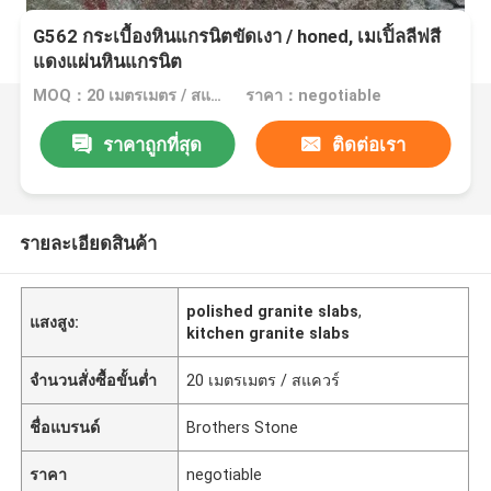
G562 กระเบื้องหินแกรนิตขัดเงา / honed, เมเปิ้ลลีฟสี
แดงแผ่นหินแกรนิต
MOQ：20 เมตรเมตร / สแควร์
ราคา：negotiable
ราคาถูกที่สุด
ติดต่อเรา
รายละเอียดสินค้า
polished granite slabs
,
แสงสูง:
kitchen granite slabs
จำนวนสั่งซื้อขั้นต่ำ
20 เมตรเมตร / สแควร์
ชื่อแบรนด์
Brothers Stone
ราคา
negotiable