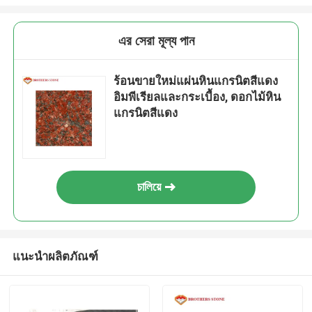
এর সেরা মূল্য পান
ร้อนขายใหม่แผ่นหินแกรนิตสีแดง
อิมพีเรียลและกระเบื้อง, ดอกไม้หิน
แกรนิตสีแดง
চালিয়ে
แนะนำผลิตภัณฑ์