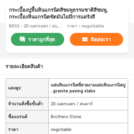
กระเบื้องปูพื้นหินแกรนิตสีชมพูธรรมชาติสีชมพู,
กระเบื้องหินแกรนิตขัดมันไม่มีการแผ่รังสี
MOQ：20 เมตรเมตร / สแควร์
ราคา：negotiable
ราคาถูกที่สุด
ติดต่อเรา
รายละเอียดสินค้า
แผ่นหินแกรนิตที่สวยงามแผ่นหินแกรนิตปู
แสงสูง:
,
granite paving slabs
จำนวนสั่งซื้อขั้นต่ำ
20 เมตรเมตร / สแควร์
ชื่อแบรนด์
Brothers Stone
ราคา
negotiable