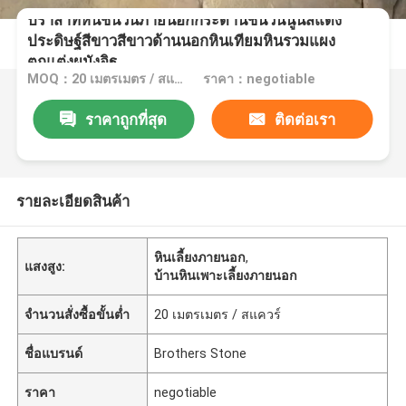
ปราสาทหินชนวนภายนอกกระดานชนวนนูนสีแดง
ประดิษฐ์สีขาวสีขาวด้านนอกหินเทียมหินรวมแผง
ตกแต่งผนังอิฐ
MOQ：20 เมตรเมตร / สแควร์
ราคา：negotiable
ราคาถูกที่สุด
ติดต่อเรา
รายละเอียดสินค้า
หินเลี้ยงภายนอก
,
แสงสูง:
บ้านหินเพาะเลี้ยงภายนอก
จำนวนสั่งซื้อขั้นต่ำ
20 เมตรเมตร / สแควร์
ชื่อแบรนด์
Brothers Stone
ราคา
negotiable