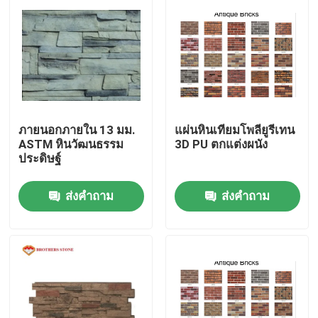
ภายนอกภายใน 13 มม.
แผ่นหินเทียมโพลียูรีเทน
ASTM หินวัฒนธรรม
3D PU ตกแต่งผนัง
ประดิษฐ์
ส่งคำถาม
ส่งคำถาม
บ้าน
สินค้า
เกี่ยวกับเรา