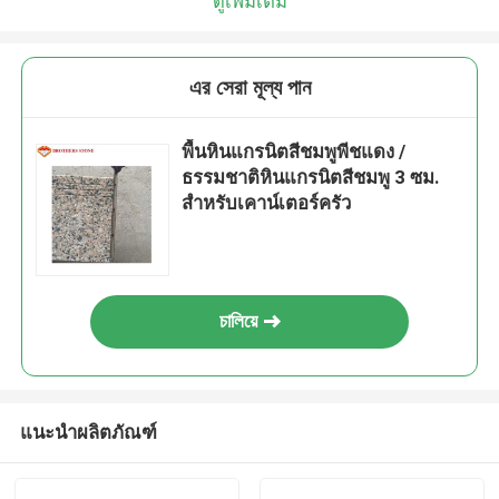
ดูเพิ่มเติม
এর সেরা মূল্য পান
พื้นหินแกรนิตสีชมพูพีชแดง /
ธรรมชาติหินแกรนิตสีชมพู 3 ซม.
สำหรับเคาน์เตอร์ครัว
চালিয়ে
แนะนำผลิตภัณฑ์